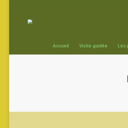
Accueil
Visite guidée
Les 